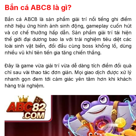
Bắn cá ABC8 là gì?
Bắn cá ABC8 là sản phẩm giải trí nổi tiếng ghi điểm
nhờ hiệu ứng hình ảnh sinh động, gameplay cuốn hút
và cơ chế thưởng hấp dẫn. Sản phẩm giải trí tái hiện
thế giới đại dương bao la với trải nghiệm tiêu diệt các
loài sinh vật biển, đối đầu cùng boss khổng lồ, dùng
nhiều vũ khí tiên tiến gia tăng chiến thắng.
Đây là game vừa giải trí vừa dễ dàng tích điểm đổi quà
chỉ sau vài thao tác đơn giản. Mọi giao dịch được xử lý
nhanh gọn đem tới cảm giác yên tâm hơn khi khách
hàng trải nghiệm.