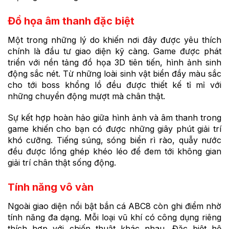
Đồ họa âm thanh đặc biệt
Một trong những lý do khiến nơi đây được yêu thích
chính là đầu tư giao diện kỹ càng. Game được phát
triển với nền tảng đồ họa 3D tiên tiến, hình ảnh sinh
động sắc nét. Từ những loài sinh vật biển đầy màu sắc
cho tới boss khổng lồ đều được thiết kế tỉ mỉ với
những chuyển động mượt mà chân thật.
Sự kết hợp hoàn hảo giữa hình ảnh và âm thanh trong
game khiến cho bạn có được những giây phút giải trí
khó cưỡng. Tiếng súng, sóng biển rì rào, quẫy nước
đều được lồng ghép khéo léo để đem tới không gian
giải trí chân thật sống động.
Tính năng vô vàn
Ngoài giao diện nổi bật bắn cá ABC8 còn ghi điểm nhờ
tính năng đa dạng. Mỗi loại vũ khí có công dụng riêng
thích hợp với chiến thuật khác nhau. Đặc biệt hệ