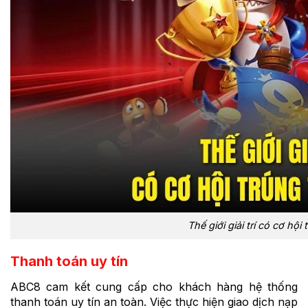
Thế giới giải trí có cơ hội
Thanh toán uy tín
ABC8 cam kết cung cấp cho khách hàng hệ thống
thanh toán uy tín an toàn. Việc thực hiện giao dịch nạp