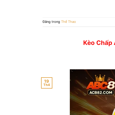
Đăng trong
Thể Thao
Kèo Chấp 
19
Th4