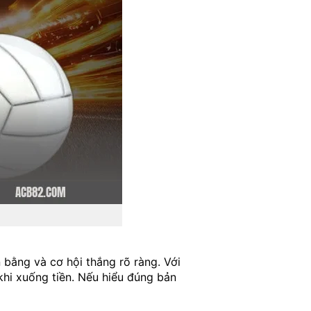
bằng và cơ hội thắng rõ ràng. Với
khi xuống tiền. Nếu hiểu đúng bản