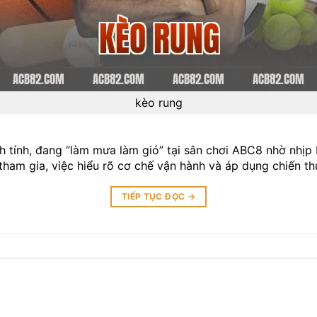
kèo rung
h tính, đang “làm mưa làm gió” tại sân chơi ABC8 nhờ nhịp 
ham gia, việc hiểu rõ cơ chế vận hành và áp dụng chiến thu
TIẾP TỤC ĐỌC
→